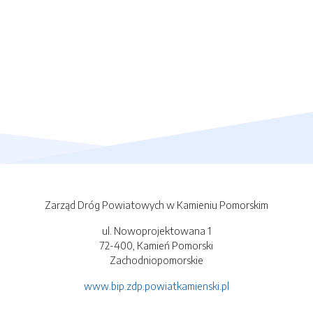
Zarząd Dróg Powiatowych w Kamieniu Pomorskim
ul. Nowoprojektowana 1
72-400, Kamień Pomorski
Zachodniopomorskie
www.bip.zdp.powiatkamienski.pl