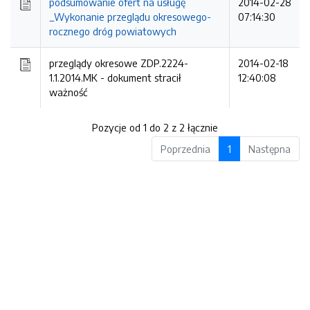
podsumowanie ofert na usługę
2014-02-28
_Wykonanie przeglądu okresowego-
07:14:30
rocznego dróg powiatowych
przeglądy okresowe ZDP.2224-
2014-02-18
1.1.2014.MK -
dokument stracił
12:40:08
ważność
Pozycje od 1 do 2 z 2 łącznie
Poprzednia
1
Następna