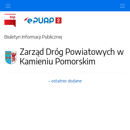
Ukryj/pokaż menu przedmiotowe
Uk
Biuletyn Informacji Publicznej
Zarząd Dróg Powiatowych w
Kamieniu Pomorskim
ostatnio dodane