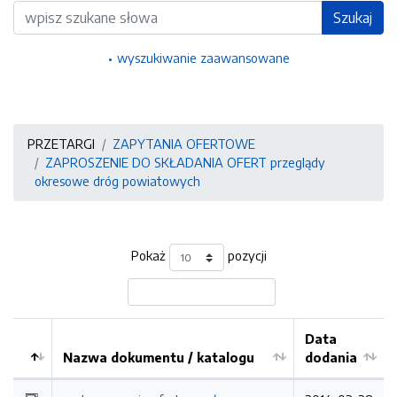
Wyszukiwarka
Szukaj
wyszukiwanie zaawansowane
PRZETARGI
ZAPYTANIA OFERTOWE
ZAPROSZENIE DO SKŁADANIA OFERT przeglądy
okresowe dróg powiatowych
Pokaż
pozycji
Data
Nazwa dokumentu / katalogu
dodania
Kolejność